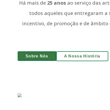
Há mais de
25 anos
ao serviço das art
todos aqueles que entregaram a su
incentivo, de promoção e de âmbito e
Sobre Nós
A Nossa História