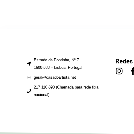
Estrada da Pontinha, Nº 7
Redes 
1600-583 – Lisboa, Portugal
geral@casadoartista.net
217 110 890 (Chamada para rede fixa
nacional)