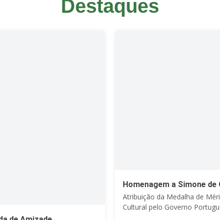
Destaques
Homenagem a Simone de O
Atribuição da Medalha de Mér
Cultural pelo Governo Portugu
da de Amizade