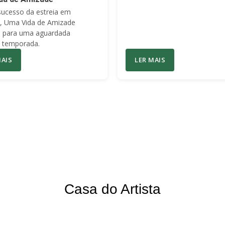
sucesso da estreia em
l, Uma Vida de Amizade
a para uma aguardada
 temporada.
MAIS
LER MAIS
Casa do Artista