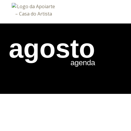
agosto
agenda