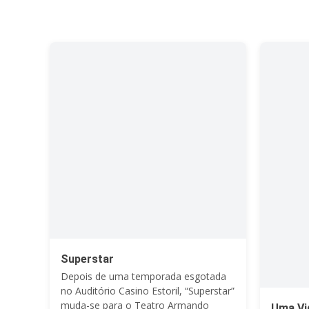
Superstar
Depois de uma temporada esgotada
no Auditório Casino Estoril, “Superstar”
muda-se para o Teatro Armando
Uma Vi