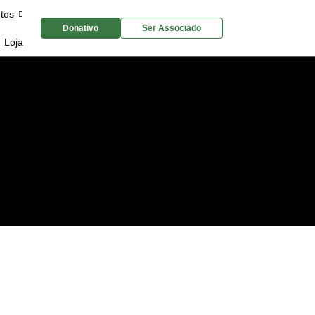
etos
Donativo
Ser Associado
Loja