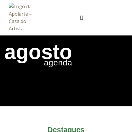
agosto
agenda
Destaques