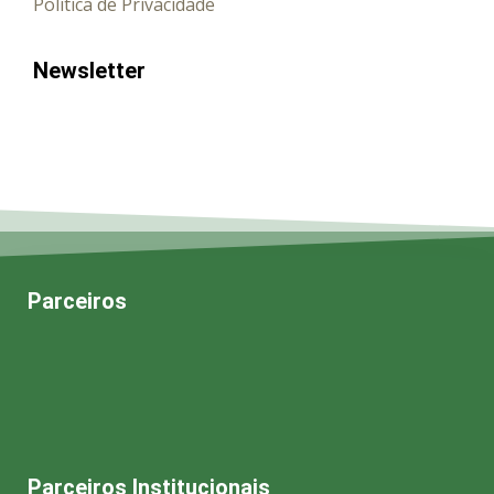
Política de Privacidade
Newsletter
Parceiros
Ao subscrever aceita receber comunicações da
Casa do Artista.
Parceiros Institucionais