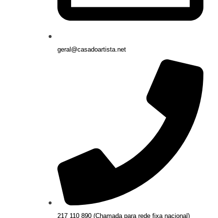
geral@casadoartista.net
217 110 890 (Chamada para rede fixa nacional)