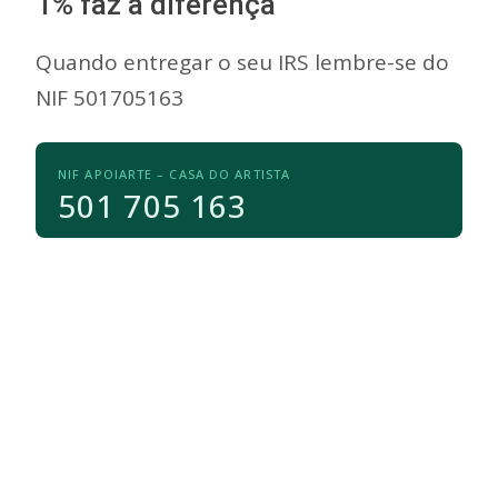
1% faz a diferença
Quando entregar o seu IRS lembre-se do
NIF 501705163
NIF APOIARTE – CASA DO ARTISTA
501 705 163