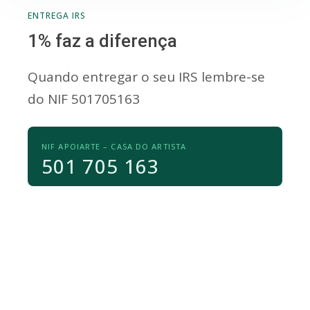
ENTREGA IRS
1% faz a diferença
Quando entregar o seu IRS lembre-se
do NIF 501705163
NIF APOIARTE – CASA DO ARTISTA
501 705 163