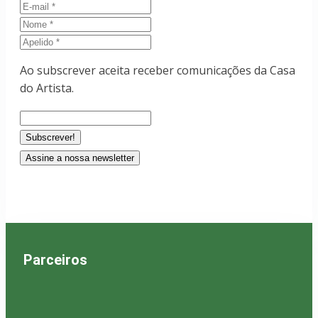
E-
mail
Nome
Apelido
Ao subscrever aceita receber comunicações da Casa
do Artista.
Assine a nossa newsletter
Parceiros