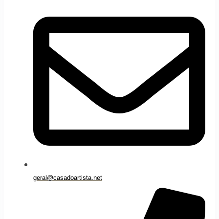
geral@casadoartista.net