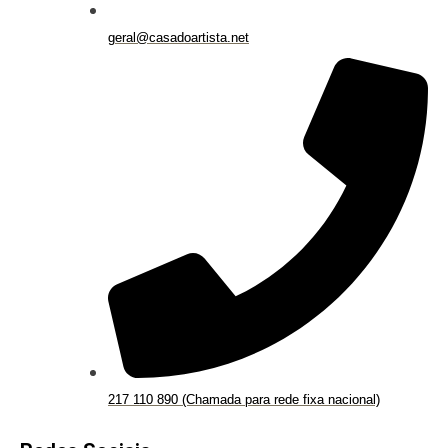
geral@casadoartista.net
217 110 890 (Chamada para rede fixa nacional)