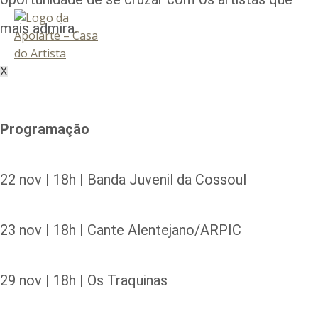
mais admira.
X
Programação
22 nov | 18h | Banda Juvenil da Cossoul
23 nov | 18h | Cante Alentejano/ARPIC
29 nov | 18h | Os Traquinas