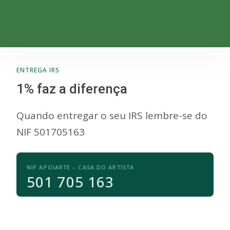
ENTREGA IRS
1% faz a diferença
Quando entregar o seu IRS lembre-se do
NIF 501705163
NIF APOIARTE – CASA DO ARTISTA
501 705 163