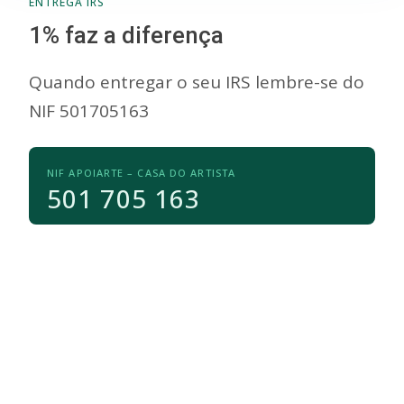
ENTREGA IRS
1% faz a diferença
Quando entregar o seu IRS lembre-se do
NIF 501705163
NIF APOIARTE – CASA DO ARTISTA
501 705 163