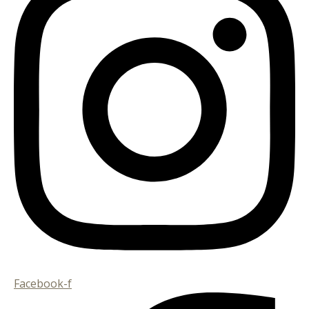
Facebook-f