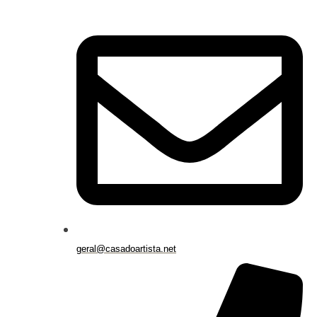
geral@casadoartista.net