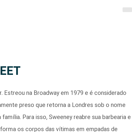
LEET
r. Estreou na Broadway em 1979 e é considerado
ustamente preso que retorna a Londres sob o nome
 família. Para isso, Sweeney reabre sua barbearia e
nsforma os corpos das vítimas em empadas de