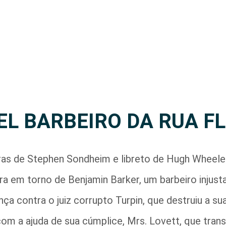
EL BARBEIRO DA RUA F
as de Stephen Sondheim e libreto de Hugh Wheele
 gira em torno de Benjamin Barker, um barbeiro inj
a contra o juiz corrupto Turpin, que destruiu a sua
om a ajuda de sua cúmplice, Mrs. Lovett, que tra