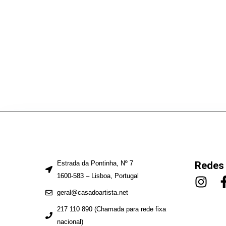
Estrada da Pontinha, Nº 7
Redes 
1600-583 – Lisboa, Portugal
geral@casadoartista.net
217 110 890 (Chamada para rede fixa
nacional)