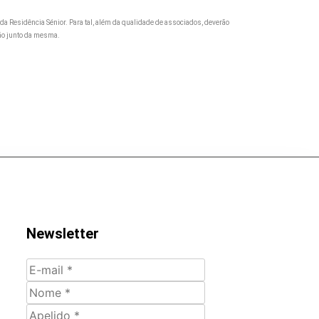
da Residência Sénior. Para tal, além da qualidade de associados, deverão
ção junto da mesma.
Newsletter