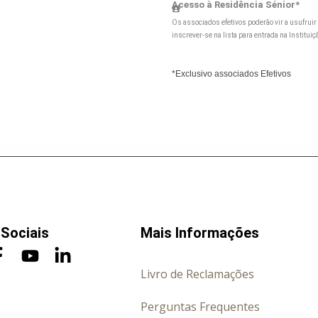
Acesso à Residência Sénior*
Os associados efetivos poderão vir a usufruir 
inscrever-se na lista para entrada na Institui
*Exclusivo associados Efetivos
Sociais
Mais Informações
Livro de Reclamações
Perguntas Frequentes