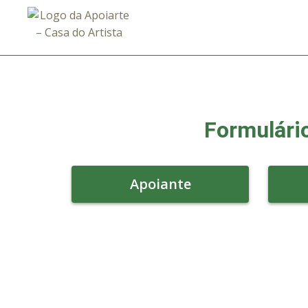
Formulári
Apoiante