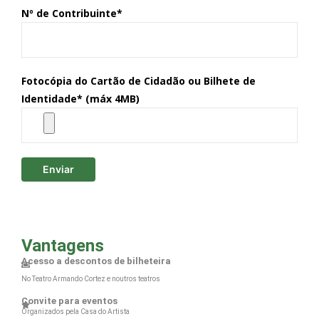
Nº de Contribuinte*
Fotocópia do Cartão de Cidadão ou Bilhete de
Identidade* (máx 4MB)
Vantagens
Acesso a descontos de bilheteira
No Teatro Armando Cortez e noutros teatros
Convite para eventos
Organizados pela Casa do Artista