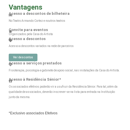
Vantagens
Acesso a descontos de bilheteira
No Teatro Armando Cortez e noutros teatros
Convite para eventos
Organizados pela Casa do Artista
Acesso a descontos
Acesso a descontos variados na rede de parceiros
Ver descontos
Acesso a serviços prestados
Fisioterapia, psicologia e gabinete de apoio social, nas instalações da Casa do Artista.
Acesso à Residência Sénior*
Os associados efetivos poderão vir a usufruir da Residência Sénior. Para tal, além da
qualidade de associados, deverão inscrever-se na lista para entrada na Instituição
junto da mesma.
*Exclusivo associados Efetivos