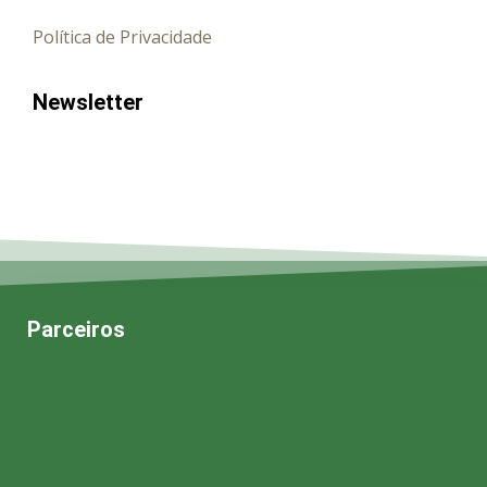
Política de Privacidade
Newsletter
Parceiros
Ao subscrever aceita receber comunicações da
Casa do Artista.