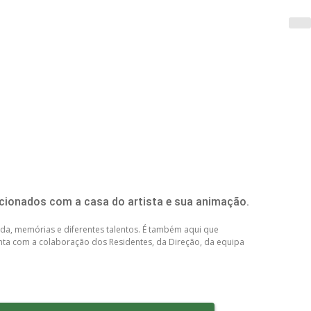
acionados com a casa do artista e sua animação.
 vida, memórias e diferentes talentos. É também aqui que
conta com a colaboração dos Residentes, da Direção, da equipa