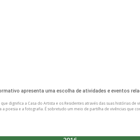
rmativo apresenta uma escolha de atividades e eventos rel
 que dignifica a Casa do Artista e os Residentes através das suas histórias de
ara a poesia e a fotografia. É sobretudo um meio de partilha de vivências que 
2016