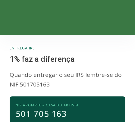
ENTREGA IRS
1% faz a diferença
Quando entregar o seu IRS lembre-se do
NIF 501705163
NIF APOIARTE – CASA DO ARTISTA
501 705 163