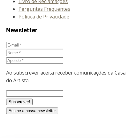
Livro de Reclamações
Perguntas Frequentes
Política de Privacidade
Newsletter
E-
mail
Nome
Apelido
Ao subscrever aceita receber comunicações da Casa
do Artista.
Assine a nossa newsletter