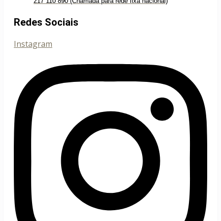
217 110 890 (Chamada para rede fixa nacional)
Redes Sociais
Instagram