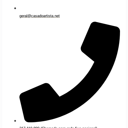
geral@casadoartista.net