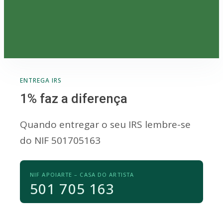
ENTREGA IRS
1% faz a diferença
Quando entregar o seu IRS lembre-se
do NIF 501705163
NIF APOIARTE – CASA DO ARTISTA
501 705 163