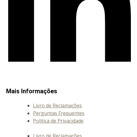
Mais Informações
Livro de Reclamações
Perguntas Frequentes
Política de Privacidade
Livro de Reclamações