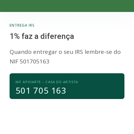
ENTREGA IRS
1% faz a diferença
Quando entregar o seu IRS lembre-se do
NIF 501705163
NIF APOIARTE – CASA DO ARTISTA
501 705 163