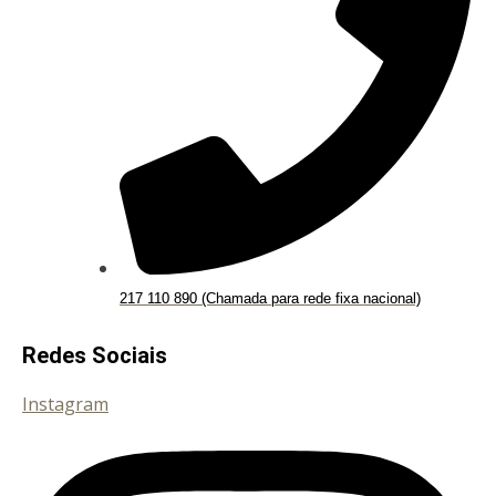
217 110 890 (Chamada para rede fixa nacional)
Redes Sociais
Instagram