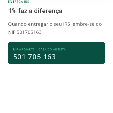
ENTREGA IRS
1% faz a diferença
Quando entregar o seu IRS lembre-se do
NIF 501705163
NIF APOIARTE – CASA DO ARTISTA
501 705 163