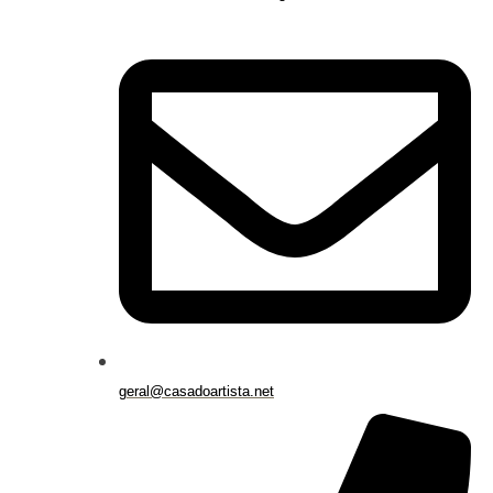
geral@casadoartista.net