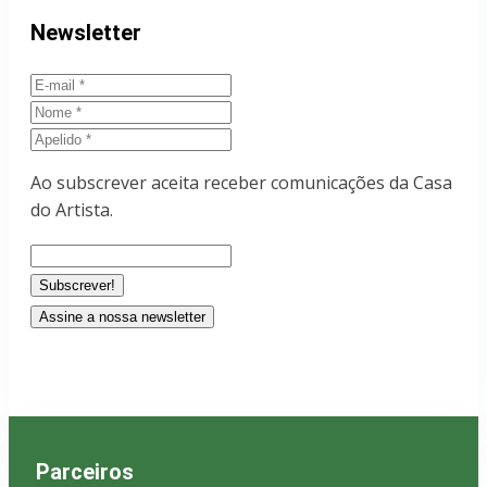
Newsletter
E-
mail
Nome
Apelido
Ao subscrever aceita receber comunicações da Casa
do Artista.
Assine a nossa newsletter
Parceiros