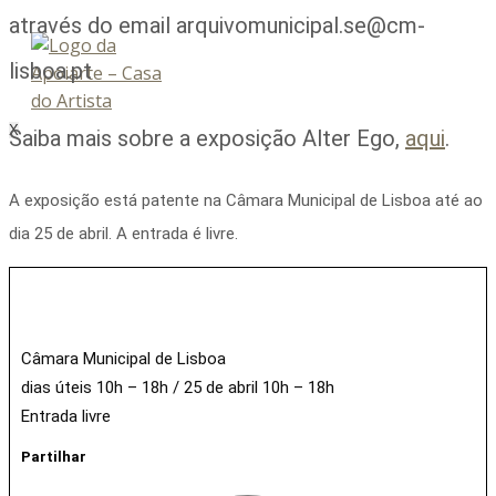
através do email arquivomunicipal.se@cm-
lisboa.pt
X
Saiba mais sobre a exposição Alter Ego,
aqui
.
A exposição está patente na Câmara Municipal de Lisboa até ao
dia 25 de abril. A entrada é livre.
Câmara Municipal de Lisboa
dias úteis 10h – 18h / 25 de abril 10h – 18h
Entrada livre
Partilhar