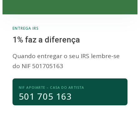
ENTREGA IRS
1% faz a diferença
Quando entregar o seu IRS lembre-se
do NIF 501705163
NIF APOIARTE – CASA DO ARTISTA
501 705 163