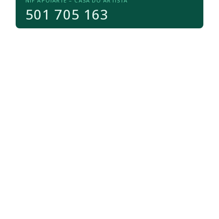
NIF APOIARTE – CASA DO ARTISTA
501 705 163