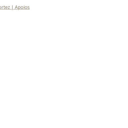
rtez | Apoios