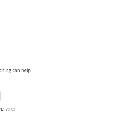
ching can help.
da casa.