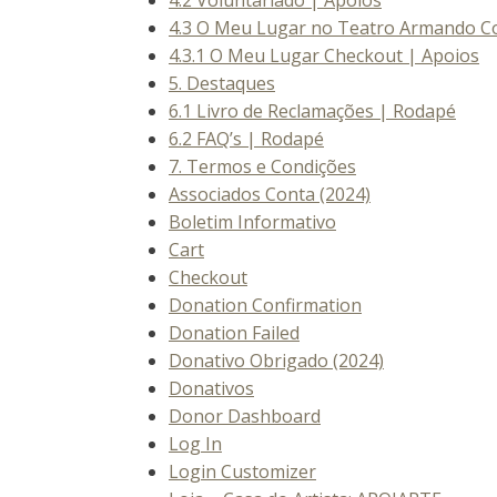
4.3 O Meu Lugar no Teatro Armando Co
4.3.1 O Meu Lugar Checkout | Apoios
5. Destaques
6.1 Livro de Reclamações | Rodapé
6.2 FAQ’s | Rodapé
7. Termos e Condições
Associados Conta (2024)
Boletim Informativo
Cart
Checkout
Donation Confirmation
Donation Failed
Donativo Obrigado (2024)
Donativos
Donor Dashboard
Log In
Login Customizer