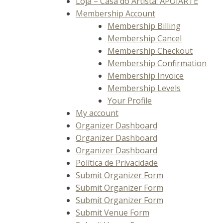
Loja – Casa do Artista: APOIARTE
Membership Account
Membership Billing
Membership Cancel
Membership Checkout
Membership Confirmation
Membership Invoice
Membership Levels
Your Profile
My account
Organizer Dashboard
Organizer Dashboard
Organizer Dashboard
Política de Privacidade
Submit Organizer Form
Submit Organizer Form
Submit Organizer Form
Submit Venue Form