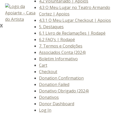
4.2 Voluntariado | Apoios
4.3 O Meu Lugar no Teatro Armando
Cortez | Apoios
4.3.1 O Meu Lugar Checkout | Apoios
X
5. Destaques
6.1 Livro de Reclamações | Rodapé
6.2 FAQ’s | Rodapé
7. Termos e Condições
Associados Conta (2024)
Boletim Informativo
Cart
Checkout
Donation Confirmation
Donation Failed
Donativo Obrigado (2024)
Donativos
Donor Dashboard
Log In