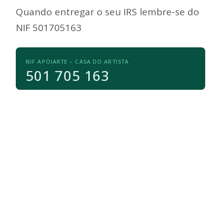
Quando entregar o seu IRS lembre-se do
NIF 501705163
NIF APOIARTE – CASA DO ARTISTA
501 705 163