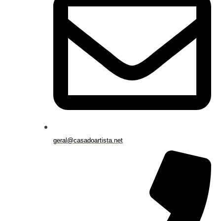
geral@casadoartista.net