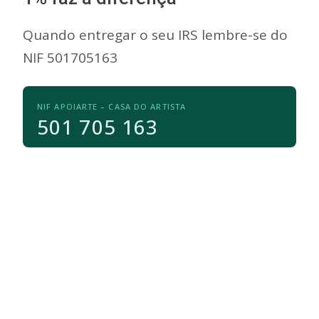
Quando entregar o seu IRS lembre-se do
NIF 501705163
NIF APOIARTE – CASA DO ARTISTA
501 705 163