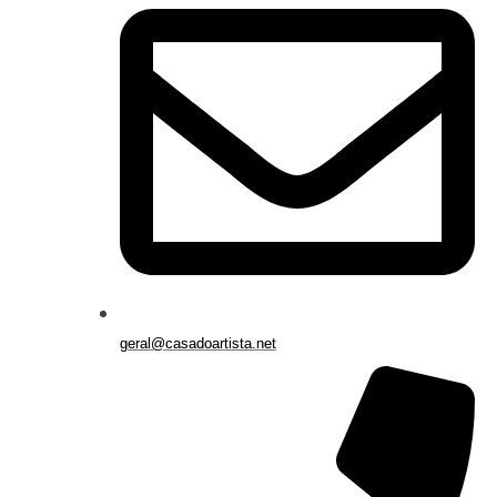
geral@casadoartista.net