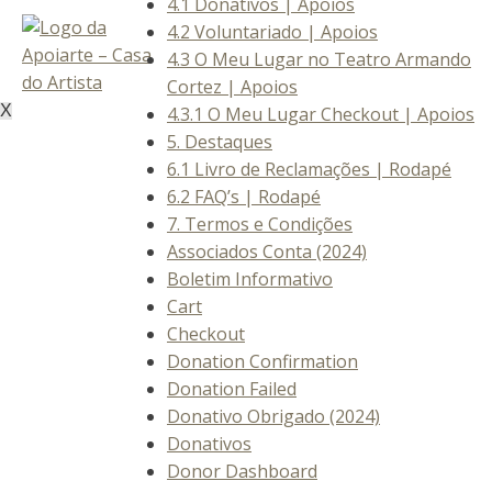
4.1 Donativos | Apoios
4.2 Voluntariado | Apoios
4.3 O Meu Lugar no Teatro Armando
Cortez | Apoios
X
4.3.1 O Meu Lugar Checkout | Apoios
5. Destaques
6.1 Livro de Reclamações | Rodapé
6.2 FAQ’s | Rodapé
7. Termos e Condições
Associados Conta (2024)
Boletim Informativo
Cart
Checkout
Donation Confirmation
Donation Failed
Donativo Obrigado (2024)
Donativos
Donor Dashboard