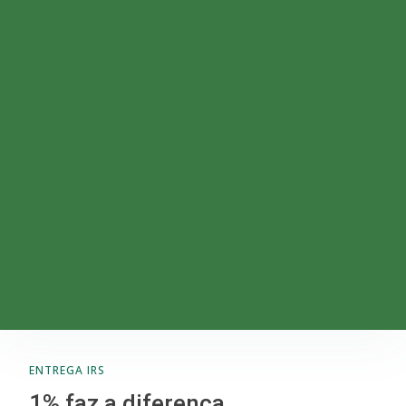
ENTREGA IRS
1% faz a diferença