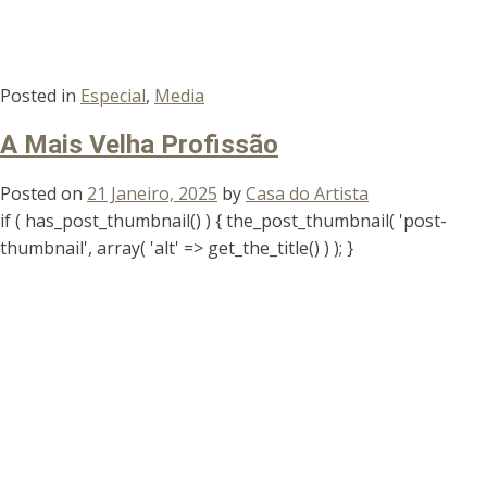
Posted in
Especial
,
Media
A Mais Velha Profissão
Posted on
21 Janeiro, 2025
by
Casa do Artista
if ( has_post_thumbnail() ) { the_post_thumbnail( 'post-
thumbnail', array( 'alt' => get_the_title() ) ); }