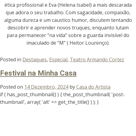
ética profissional e Eva (Helena Isabel) a mais descarada
que adora o seu trabalho. Com sagacidade, compaixão,
alguma dureza e um caustico humor, discutem tentando
descobrir e aprender novos truques, enquanto lutam
para permanecer “na vida” sobre a guarda invisível do
imaculado de “M” ( Heitor Lourenço).
Posted in
Destaques
,
Especial
,
Teatro Armando Cortez
Festival na Minha Casa
Posted on
14 Dezembro, 2024
by
Casa do Artista
if ( has_post_thumbnail() ) { the_post_thumbnail( 'post-
thumbnail', array( 'alt' => get_the_title() ) ); }