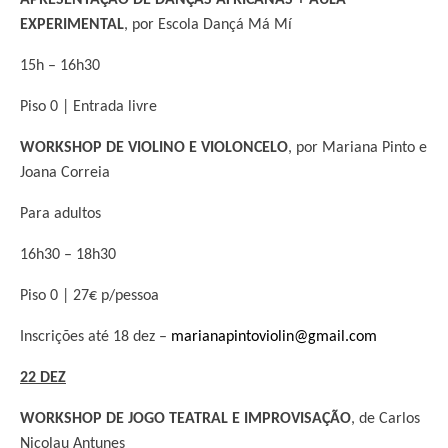
EXPERIMENTAL
, por Escola Dançá Má Mí
15h – 16h30
Piso 0 | Entrada livre
WORKSHOP DE VIOLINO E VIOLONCELO
, por Mariana Pinto e
Joana Correia
Para adultos
16h30 – 18h30
Piso 0 | 27€ p/pessoa
Inscrições até 18 dez –
marianapintoviolin@gmail.com
22 DEZ
WORKSHOP DE JOGO TEATRAL E IMPROVISAÇÃO
, de Carlos
Nicolau Antunes