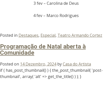
3 fev – Carolina de Deus
4 fev – Marco Rodrigues
Posted in
Destaques
,
Especial
,
Teatro Armando Cortez
Programação de Natal aberta à
Comunidade
Posted on
14 Dezembro, 2024
by
Casa do Artista
if ( has_post_thumbnail() ) { the_post_thumbnail( 'post-
thumbnail', array( 'alt' => get_the_title() ) ); }