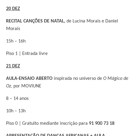
20 DEZ
RECITAL CANÇÕES DE
NATAL
,
de Lucina Morais e Daniel
Morais
15h – 16h
Piso 1 | Entrada livre
21 DEZ
AULA-ENSAIO ABERTO
inspirada no universo de
O Mágico de
Oz,
por MOVIUNE
8 – 14 anos
10h – 13h
Piso 0 | Gratuito mediante inscrição para
91 900 73 18
APRESENTAÇÃO DE DANÇAS AFRICANAS + AULA