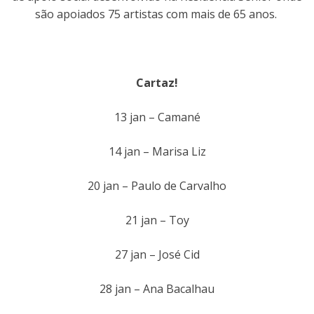
são apoiados 75 artistas com mais de 65 anos.
Cartaz!
13 jan – Camané
14 jan – Marisa Liz
20 jan – Paulo de Carvalho
21 jan – Toy
27 jan – José Cid
28 jan – Ana Bacalhau