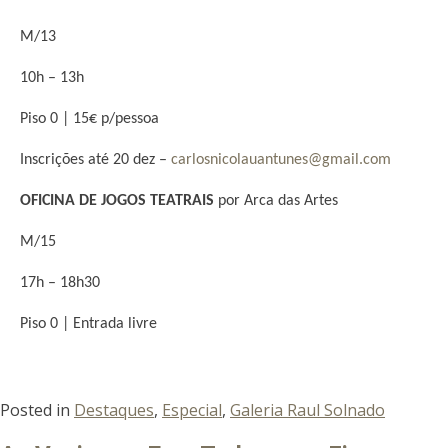
M/13
10h – 13h
Piso 0 | 15€ p/pessoa
Inscrições até 20 dez –
carlosnicolauantunes@gmail.com
OFICINA DE JOGOS TEATRAIS
por Arca das Artes
M/15
17h – 18h30
Piso 0 | Entrada livre
Posted in
Destaques
,
Especial
,
Galeria Raul Solnado