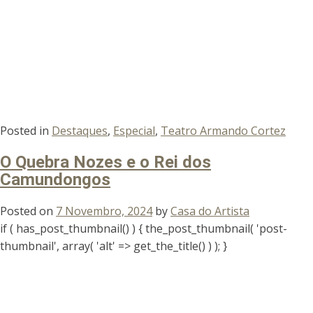
Posted in
Destaques
,
Especial
,
Teatro Armando Cortez
O Quebra Nozes e o Rei dos
Camundongos
Posted on
7 Novembro, 2024
by
Casa do Artista
if ( has_post_thumbnail() ) { the_post_thumbnail( 'post-
thumbnail', array( 'alt' => get_the_title() ) ); }