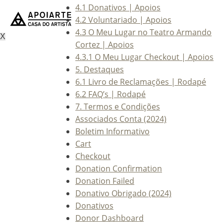
4.1 Donativos | Apoios
4.2 Voluntariado | Apoios
4.3 O Meu Lugar no Teatro Armando
X
Cortez | Apoios
4.3.1 O Meu Lugar Checkout | Apoios
5. Destaques
6.1 Livro de Reclamações | Rodapé
6.2 FAQ’s | Rodapé
7. Termos e Condições
Associados Conta (2024)
Boletim Informativo
Cart
Checkout
Donation Confirmation
Donation Failed
Donativo Obrigado (2024)
Donativos
Donor Dashboard