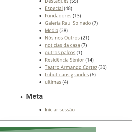
Destaques
(55)
Especial
(48)
Fundadores
(13)
Galeria Raul Solnado
(7)
Media
(38)
Nós nos Outros
(21)
noticias da casa
(7)
outros palcos
(1)
Residência Sénior
(14)
Teatro Armando Cortez
(30)
tributo aos grandes
(6)
ultimas
(4)
Meta
Iniciar sessão