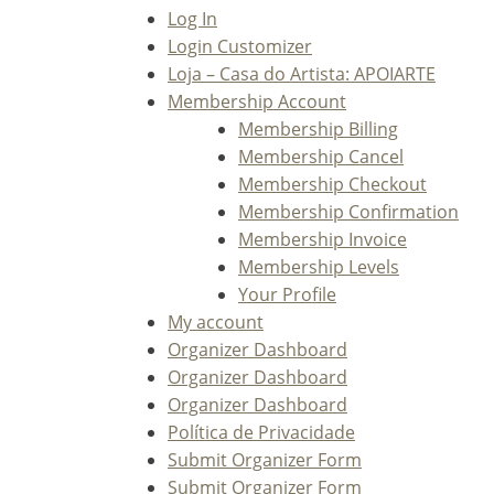
Log In
Login Customizer
Loja – Casa do Artista: APOIARTE
Membership Account
Membership Billing
Membership Cancel
Membership Checkout
Membership Confirmation
Membership Invoice
Membership Levels
Your Profile
My account
Organizer Dashboard
Organizer Dashboard
Organizer Dashboard
Política de Privacidade
Submit Organizer Form
Submit Organizer Form