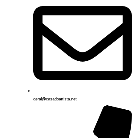
geral@casadoartista.net