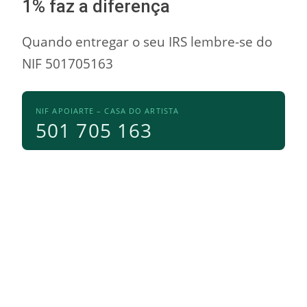
1% faz a diferença
Quando entregar o seu IRS lembre-se do
NIF 501705163
NIF APOIARTE – CASA DO ARTISTA
501 705 163