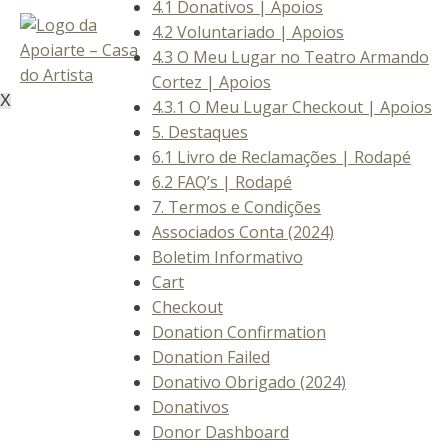
4.1 Donativos | Apoios
4.2 Voluntariado | Apoios
4.3 O Meu Lugar no Teatro Armando
Cortez | Apoios
X
4.3.1 O Meu Lugar Checkout | Apoios
5. Destaques
6.1 Livro de Reclamações | Rodapé
6.2 FAQ’s | Rodapé
7. Termos e Condições
Associados Conta (2024)
Boletim Informativo
Cart
Checkout
Donation Confirmation
Donation Failed
Donativo Obrigado (2024)
Donativos
Donor Dashboard