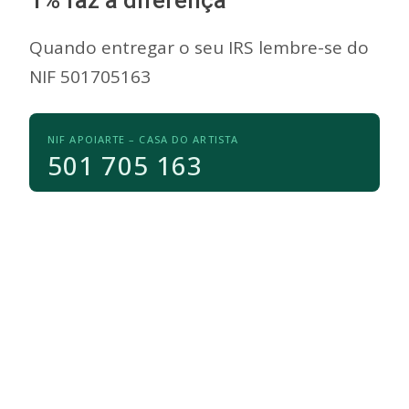
1% faz a diferença
Quando entregar o seu IRS lembre-se do
NIF 501705163
NIF APOIARTE – CASA DO ARTISTA
501 705 163