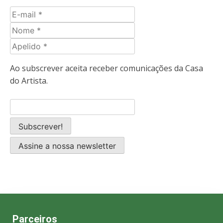
E-
mail
Nome
Apelido
Ao subscrever aceita receber comunicações da Casa
do Artista.
Assine a nossa newsletter
Parceiros