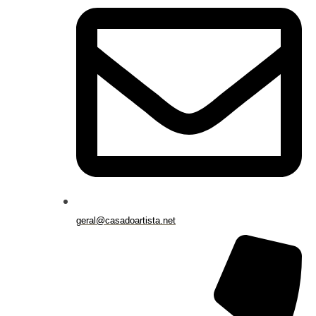
geral@casadoartista.net